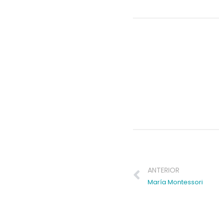
Prev
ANTERIOR
María Montessori