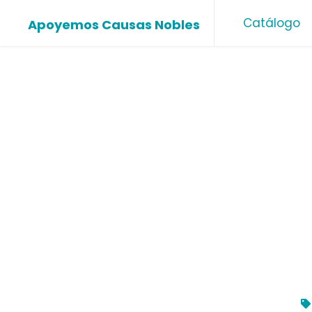
Ir
Catálogo
Apoyemos Causas Nobles
al
contenido