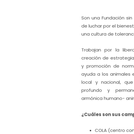
Son una Fundación sin 
de luchar por el bienes
una cultura de toleranci
Trabajan por la liber
creación de estrategia
y promoción de normat
ayuda a los animales e
local y nacional, qu
profundo y permane
armónica humano- ani
¿Cuáles son sus cam
COLA (centro com