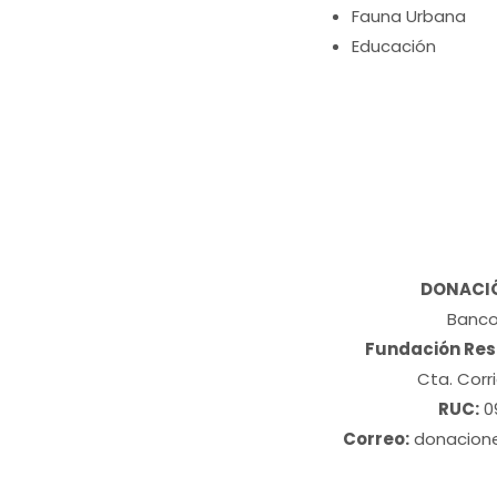
Fauna Urbana
Educación
DONACIÓ
Banco
Fundación Res
Cta. Cor
RUC:
0
Correo:
donacione