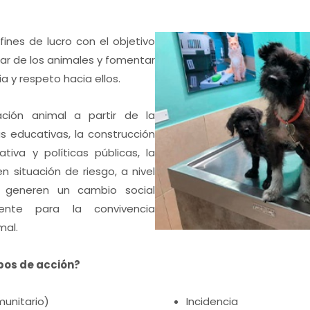
Facebook
Instagram
Twitter
fines de lucro con el objetivo
tar de los animales y fomentar
a y respeto hacia ellos.
ación animal a partir de la
s educativas, la construcción
iva y políticas públicas, la
n situación de riesgo, a nivel
e generen un cambio social
nte para la convivencia
mal.
pos de acción?
unitario)
Incidencia