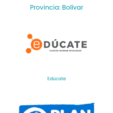
n
Provincia: Bolívar
Edúcate