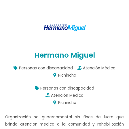
n
Hermano Miguel
Personas con discapacidad
Atención Médica
Pichincha
Personas con discapacidad
Atención Médica
Pichincha
Facebook
Instagram
Twitter
Organización no gubernamental sin fines de lucro que
brinda atención médica a la comunidad y rehabilitación