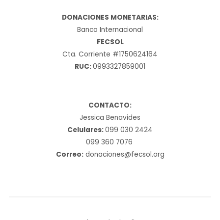
DONACIONES MONETARIAS:
Banco Internacional
FECSOL
Cta. Corriente #1750624164
RUC:
0993327859001
CONTACTO:
Jessica Benavides
Celulares:
099 030 2424
099 360 7076
Correo:
donaciones@fecsol.org