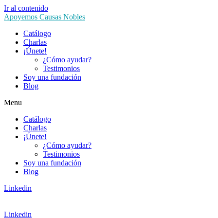
Ir al contenido
Apoyemos Causas Nobles
Catálogo
Charlas
¡Únete!
¿Cómo ayudar?
Testimonios
Soy una fundación
Blog
Menu
Catálogo
Charlas
¡Únete!
¿Cómo ayudar?
Testimonios
Soy una fundación
Blog
Linkedin
Linkedin