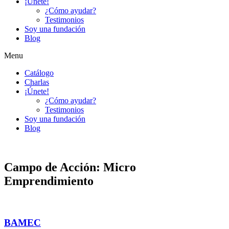
¡Únete!
¿Cómo ayudar?
Testimonios
Soy una fundación
Blog
Menu
Catálogo
Charlas
¡Únete!
¿Cómo ayudar?
Testimonios
Soy una fundación
Blog
Campo de Acción: Micro
Emprendimiento
BAMEC