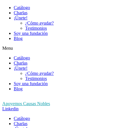
Catálogo
Charlas
¡Únete!
¿Cómo ayudar?
Testimonios
Soy una fundación
Blog
Menu
Catálogo
Charlas
¡Únete!
¿Cómo ayudar?
Testimonios
Soy una fundación
Blog
Apoyemos Causas Nobles
Linkedin
Catálogo
Charlas